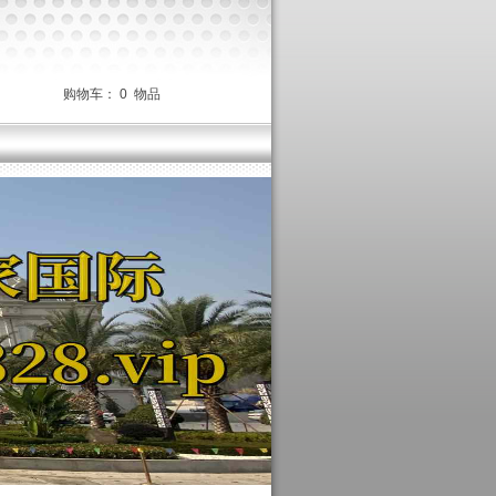
购物车：
0
物品