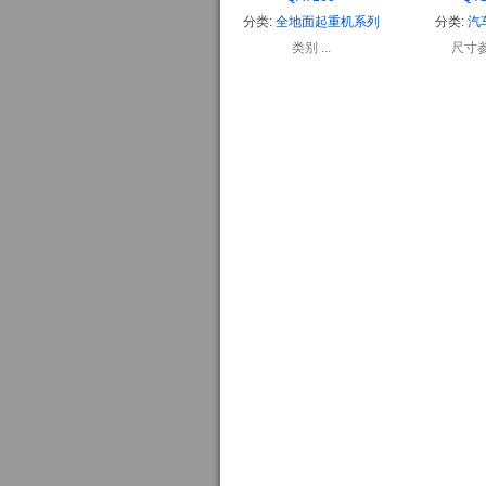
分类:
全地面起重机系列
分类:
汽
类别 ...
尺寸参数