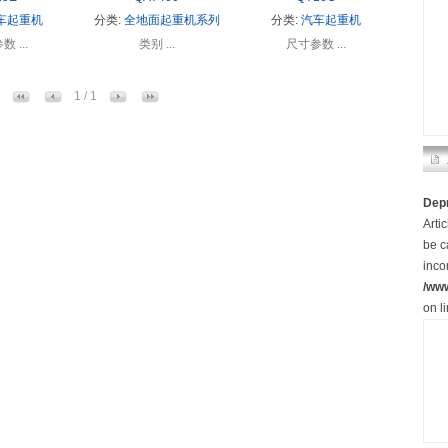
车起重机
分类:
全地面起重机系列
分类:
汽车起重机
 ...
类别 ...
尺寸参数 ...
1 / 1
Dep
Arti
be c
inco
/ww
on l