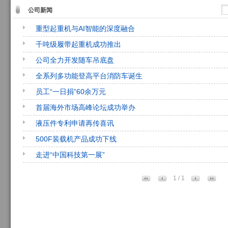
公司新闻
重型起重机与AI智能的深度融合
千吨级履带起重机成功推出
公司全力开发随车吊底盘
全系列多功能登高平台消防车诞生
员工“一日捐”60余万元
首届海外市场高峰论坛成功举办
液压件专利申请再传喜讯
500F装载机产品成功下线
走进“中国科技第一展”
1 / 1