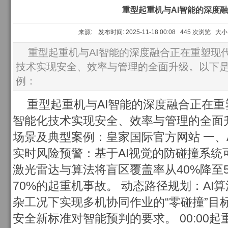
重型起重机与AI智能的深度
来源: 发布时间: 2025-11-18 00:08 445 次浏览 大
重型起重机与AI智能的深度融合正在重塑现
技术实现安全、效率与管理的全面升级。以下
例：
重型起重机与AI智能的深度融合正在
智能化技术实现安全、效率与管理的全面
场景及典型案例：皇家国际官方网站 一、
实时风险预警‌：基于AI视觉的防碰撞系
激光雷达与算法将盲区覆盖率从40%降至
70%的起重机事故‌。 动态路径规划‌：A
杂工况下实现多机协同作业的“零碰撞”目标
安全新标准对智能预判的要求‌。 00:00