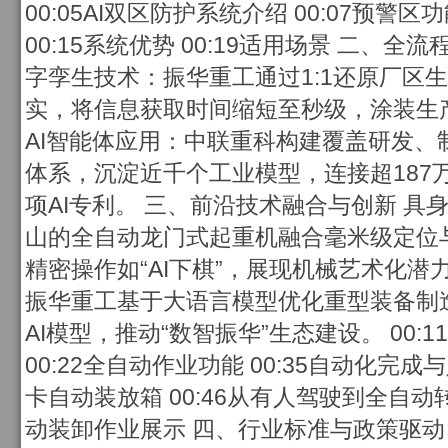
00:05AI双区防护系统介绍 00:07预警区功
00:15系统优势 00:19适用场景 二、全
字孪生技术‌：振华重工通过1:1还原厂区
实，将信息获取时间缩短至秒级，涂装生产线
AI智能体应用‌：中联重科构建覆盖研发、
体系，沉淀近千个工业模型，连接超187万
项AI专利‌。 三、前沿技术融合与创新 具
山的全自动龙门式起重机融合毫米级定位与
精密操作如“AI下棋”，展现机械艺术化潜力
振华重工基于大语言模型优化重型装备制
AI模型，推动“数智振华”生态建设‌。 00
00:22全自动作业功能 00:35自动化完成与
卡自动装放箱 00:46从有人驾驶到全自动转
动装卸作业展示 四、行业标准与政策驱动 