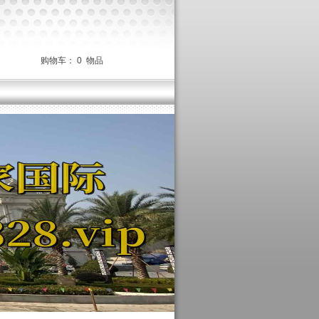
购物车：
0
物品