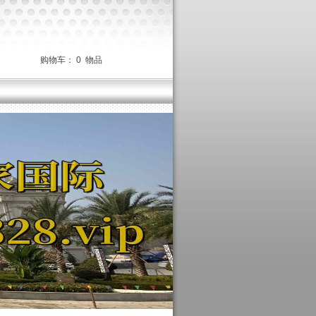
购物车：
0
物品