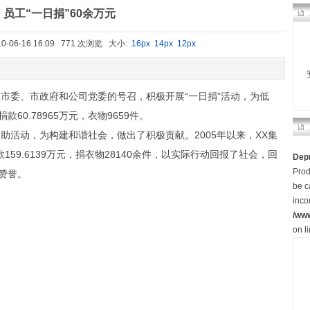
员工“一日捐”60余万元
-06-16 16:09 771 次浏览 大小:
16px
14px
12px
委、市政府和公司党委的号召，积极开展“一日捐”活动，为低
0.78965万元，衣物9659件。
活动，为构建和谐社会，做出了积极贡献。2005年以来，XX集
159.6139万元，捐衣物28140余件，以实际行动回报了社会，回
Dep
Prod
赞誉。
be c
inco
/ww
on l