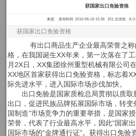
获国家出口免验资格
来源: 发布时间: 2010-06-16 15:36 351 次浏览 大
获国家出口免验资格
有出口商品生产企业最高荣誉之称的
格，在我国诞生XX年来，第一次落在了工
月2X日，XX集团徐州重型机械有限公司
XX地区首家获得出口免验资格，标志着X
际先进水平，进入国际市场步伐加快。
出口免验是国家质检总局贯彻以质取胜
出口，促进民族品牌拓展国际市场，转变
国制造”市场竞争力的重要举措，是国家
荣誉，代表了行业最高水平，因此“国家出
国际市场的“金牌通行证”。获得出口免验