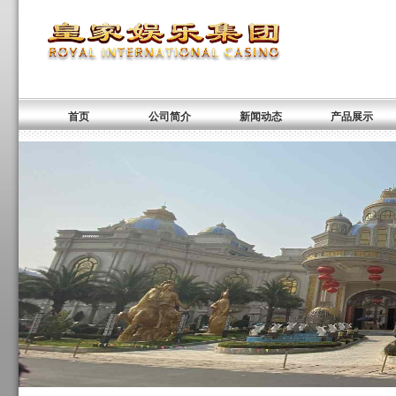
首页
公司简介
新闻动态
产品展示